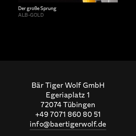
Der große Sprung
ALB-GOLD
Bär Tiger Wolf GmbH
Egeriaplatz 1
72074 Tübingen
+49 7071 860 80 51
info@baertigerwolf.de