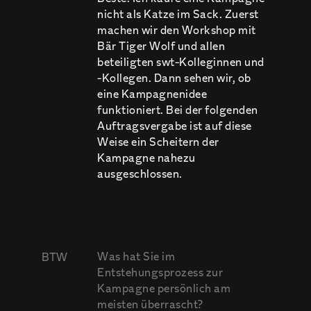
nicht als Katze im Sack. Zuerst
machen wir den Workshop mit
Bär Tiger Wolf und allen
beteiligten swt-Kolleginnen und
-Kollegen. Dann sehen wir, ob
eine Kampagnenidee
funktioniert. Bei der folgenden
Auftragsvergabe ist auf diese
Weise ein Scheitern der
Kampagne nahezu
ausgeschlossen.
Was hat Sie im
BTW
Entstehungsprozess zur
Kampagne persönlich am
meisten überrascht?