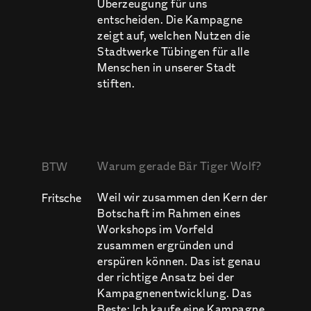
Überzeugung für uns
entscheiden. Die Kampagne
zeigt auf, welchen Nutzen die
Stadtwerke Tübingen für alle
Menschen in unserer Stadt
stiften.
Warum gerade Bär Tiger Wolf?
BTW
Weil wir zusammen den Kern der
Fritsche
Botschaft im Rahmen eines
Workshops im Vorfeld
zusammen ergründen und
erspüren können. Das ist genau
der richtige Ansatz bei der
Kampagnenentwicklung. Das
Beste: Ich kaufe eine Kampagne