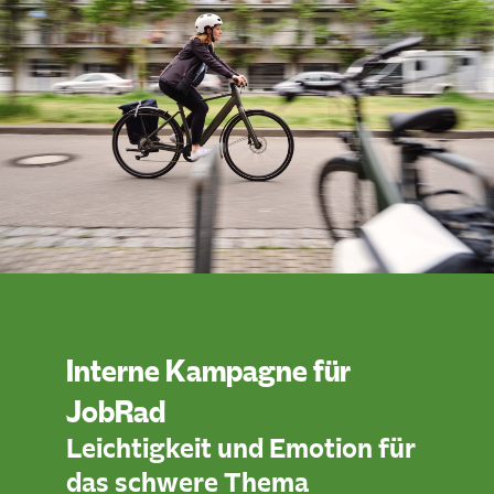
Interne Kampagne für
JobRad
Leichtigkeit und Emotion für
das schwere Thema