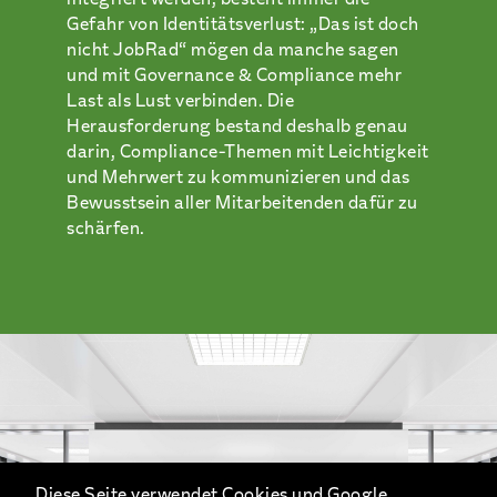
Gefahr von Identitätsverlust: „Das ist doch
nicht JobRad“ mögen da manche sagen
und mit Governance & Compliance mehr
Last als Lust verbinden. Die
Herausforderung bestand deshalb genau
darin, Compliance-Themen mit Leichtigkeit
und Mehrwert zu kommunizieren und das
Bewusstsein aller Mitarbeitenden dafür zu
schärfen.
Diese Seite verwendet Cookies und Google