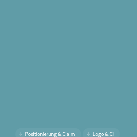
Positionierung & Claim
Logo & CI